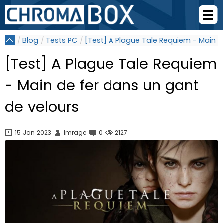
Blog
Tests PC
[Test] A Plague Tale Requiem - Main d
[Test] A Plague Tale Requiem
- Main de fer dans un gant
de velours
15 Jan 2023
Imrage
0
2127