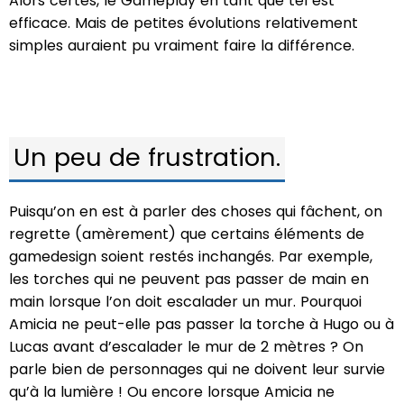
Alors certes, le Gameplay en tant que tel est
efficace. Mais de petites évolutions relativement
simples auraient pu vraiment faire la différence.
Un peu de frustration.
Puisqu’on en est à parler des choses qui fâchent, on
regrette (amèrement) que certains éléments de
gamedesign soient restés inchangés. Par exemple,
les torches qui ne peuvent pas passer de main en
main lorsque l’on doit escalader un mur. Pourquoi
Amicia ne peut-elle pas passer la torche à Hugo ou à
Lucas avant d’escalader le mur de 2 mètres ? On
parle bien de personnages qui ne doivent leur survie
qu’à la lumière ! Ou encore lorsque Amicia ne