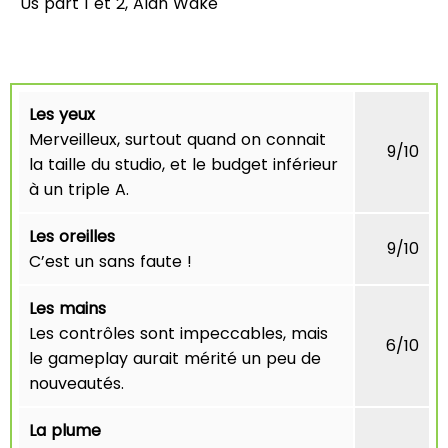
Us part 1 et 2, Alan Wake
Les yeux
Merveilleux, surtout quand on connait
9/10
la taille du studio, et le budget inférieur
à un triple A.
Les oreilles
9/10
C’est un sans faute !
Les mains
Les contrôles sont impeccables, mais
6/10
le gameplay aurait mérité un peu de
nouveautés.
La plume