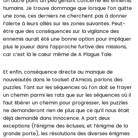
Un autre point un peu gênant concerne les ennemis
humains. Je trouve dommage que lorsque l’on quitte
une zone, ces derniers ne cherchent pas à donner
l’alerte à leurs alliés sur les zones suivantes. Peut-
être que des conséquences sur la vigilance des
ennemis aurait été une bonne option pour impliquer
plus le joueur dans l’approche furtive des missions,
car c’est là le cœur même de A Plague Tale.
Et enfin, conséquence directe au manque de
nouveautés dans le toolset d’Amicia, parlons des
puzzles. Tant sur les séquences où l’on doit se frayer
un chemin parmi les rats que sur les séquences où il
faut libérer un chemin pour progresser, les puzzles
ne demanderont rien de plus que ce qu’il nous était
déjà demandé dans Innocence. A part deux
exceptions (l’énigme des écluses, et l’énigme de la
grande porte), les résolutions des diverses énigmes