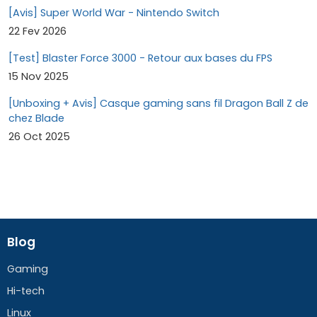
[Avis] Super World War - Nintendo Switch
22 Fev 2026
[Test] Blaster Force 3000 - Retour aux bases du FPS
15 Nov 2025
[Unboxing + Avis] Casque gaming sans fil Dragon Ball Z de
chez Blade
26 Oct 2025
Blog
Gaming
Hi-tech
Linux