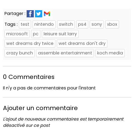
Partager :
Tags :
test
nintendo
switch
ps4
sony
xbox
microsoft
pc
leisure suit larry
wet dreams dry twice
wet dreams don't dry
crazy bunch
assemble entertainment
koch media
0 Commentaires
Il n'y a pas de commentaires pour l'instant
Ajouter un commentaire
L'ajout de nouveaux commentaires est temporairement
désactivé sur ce post