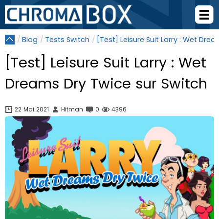
Blog
Tests Switch
[Test] Leisure Suit Larry : Wet Dre
[Test] Leisure Suit Larry : Wet
Dreams Dry Twice sur Switch
22 Mai 2021
Hitman
0
4396