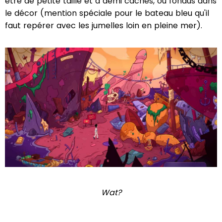
être de petite taille et à demi cachés, ou fondus dans
le décor (mention spéciale pour le bateau bleu qu'il
faut repérer avec les jumelles loin en pleine mer).
Wat?