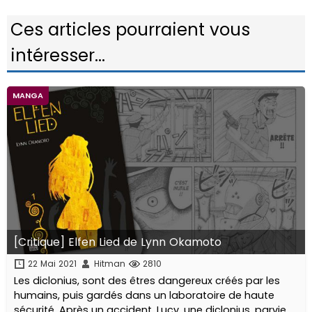
Ces articles pourraient vous
intéresser...
MANGA
[Critique] Elfen Lied de Lynn Okamoto
22 Mai 2021
Hitman
2810
Les diclonius, sont des êtres dangereux créés par les
humains, puis gardés dans un laboratoire de haute
sécurité. Après un accident, Lucy, une diclonius, parvient