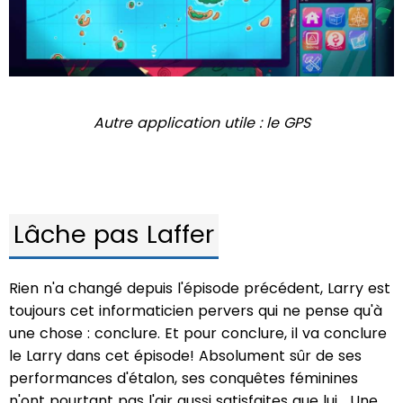
Autre application utile : le GPS
Lâche pas Laffer
Rien n'a changé depuis l'épisode précédent, Larry est
toujours cet informaticien pervers qui ne pense qu'à
une chose : conclure. Et pour conclure, il va conclure
le Larry dans cet épisode! Absolument sûr de ses
performances d'étalon, ses conquêtes féminines
n'ont pourtant pas l'air aussi satisfaites que lui... Une