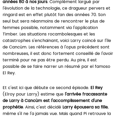
années 80 à nos jours
. Complément largué par
l'évolution de la technologie, ce dragueur pervers et
ringard est en effet plutôt fan des années 70. Son
seul but sera néanmoins de rencontrer le plus de
femmes possible, notamment via l'application
Timber. Les situations rocambolesques et les
catastrophes s'enchainant, voici Larry coincé sur l'île
de Cancùm. Les références à l'opus précédent sont
nombreuses, il est donc fortement conseillé de l'avoir
terminé pour ne pas être perdu. Au pire, il est
possible de se faire narrer un résumé par el famoso
El Rey.
Et c'est ici que débute ce second épisode.
El Rey
(Elroy pour Larry) estime que
l'arrivée fracassante
de Larry à Cancùm est l'accomplissement d'une
prophétie
. Ainsi, c'est décidé
Larry épousera sa fille
,
même s'il ne l'a jamais vue. Mais quand Pi retrouve la