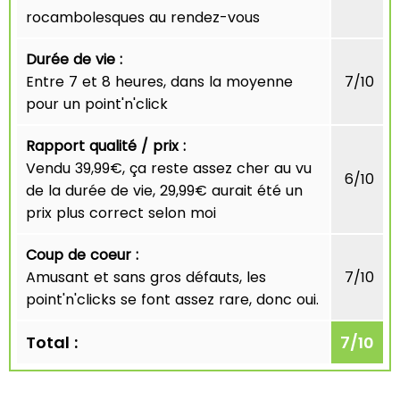
rocambolesques au rendez-vous
Durée de vie :
Entre 7 et 8 heures, dans la moyenne
7/10
pour un point'n'click
Rapport qualité / prix :
Vendu 39,99€, ça reste assez cher au vu
6/10
de la durée de vie, 29,99€ aurait été un
prix plus correct selon moi
Coup de coeur :
Amusant et sans gros défauts, les
7/10
point'n'clicks se font assez rare, donc oui.
Total :
7
/
10