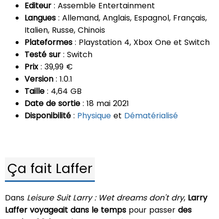
Editeur
: Assemble Entertainment
Langues
: Allemand, Anglais, Espagnol, Français,
Italien, Russe, Chinois
Plateformes
: Playstation 4, Xbox One et Switch
Testé sur
: Switch
Prix
: 39,99 €
Version
: 1.0.1
Taille
: 4,64 GB
Date de sortie
: 18 mai 2021
Disponibilité
:
Physique
et
Dématérialisé
Ça fait Laffer
Dans
Leisure Suit Larry : Wet dreams don't dry
,
Larry
Laffer voyageait dans le temps
pour passer
des