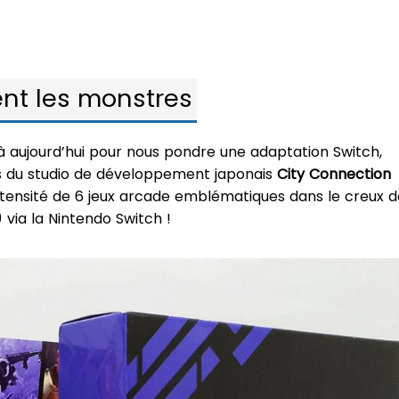
nt les monstres
là aujourd’hui pour nous pondre une adaptation Switch,
nts du studio de développement japonais
City Connection
intensité de 6 jeux arcade emblématiques dans le creux d
via la Nintendo Switch !