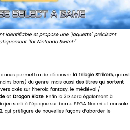
t identifiable et propose une "jaquette" précisant
tiquement "for Nintendo Switch"
i nous permettra de découvrir
la trilogie Strikers
, qui es
moins bons) du genre, mais aussi
des titres qui sortent
ers axés sur l’heroic fantasy, le médiéval /
ide
et
Dragon Blaze
. Enfin la 3D sera également à
u jeu sorti à l’époque sur borne SEGA Naomi et console
2
, qui préfigure de nouvelles façons d’aborder le