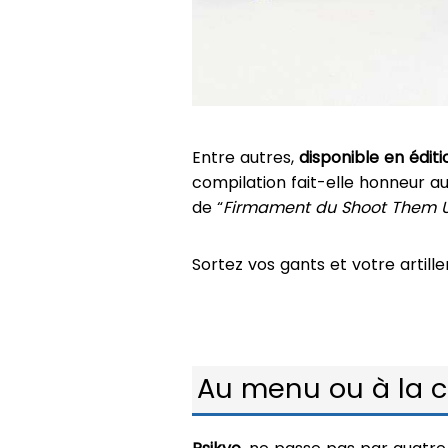
Entre autres,
disponible en éditi
compilation fait-elle honneur au
de “
Firmament du Shoot Them 
Sortez vos gants et votre artill
Au menu ou à la c