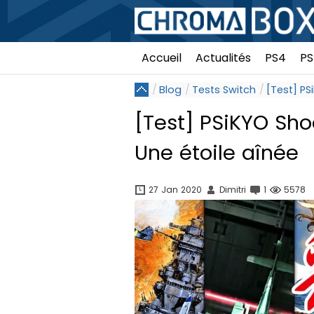
Accueil
Actualités
PS4
PS
Blog
Tests Switch
[Test] PS
[Test] PSiKYO Sho
Une étoile aînée
27 Jan 2020
Dimitri
1
5578