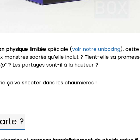
on physique limitée
spéciale (
voir notre unboxing
), cette
x monstres sacrés qu’elle inclut ? Tient-elle sa promess
Up
” ? Les portages sont-il à la hauteur ?
erie ça va shooter dans les chaumières !
arte ?