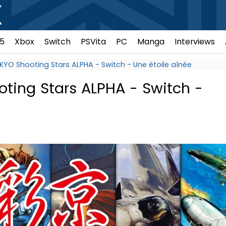
5
Xbox
Switch
PSVita
PC
Manga
Interviews
iKYO Shooting Stars ALPHA - Switch - Une étoile aînée
oting Stars ALPHA - Switch -