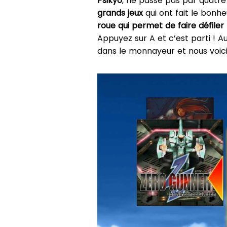
Psikyo
, ne passe pas par quatr
grands jeux
qui ont fait le bonh
roue qui permet de faire défiler 
Appuyez sur A et c’est parti ! Au
dans le monnayeur et nous voici 