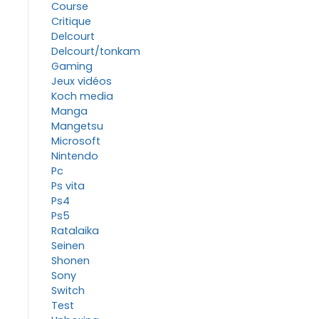
Course
Critique
Delcourt
Delcourt/tonkam
Gaming
Jeux vidéos
Koch media
Manga
Mangetsu
Microsoft
Nintendo
Pc
Ps vita
Ps4
Ps5
Ratalaika
Seinen
Shonen
Sony
Switch
Test