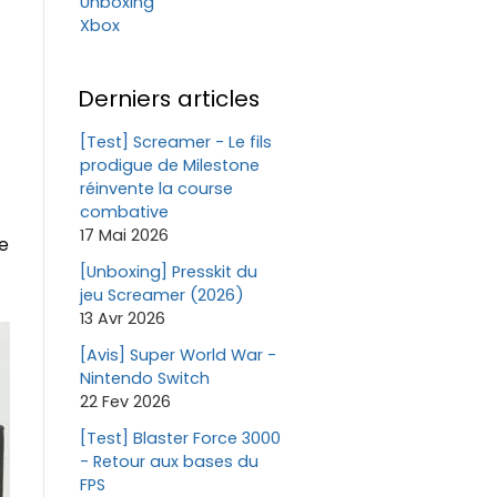
Unboxing
Xbox
Derniers articles
[Test] Screamer - Le fils
prodigue de Milestone
réinvente la course
combative
17 Mai 2026
e
[Unboxing] Presskit du
jeu Screamer (2026)
13 Avr 2026
[Avis] Super World War -
Nintendo Switch
22 Fev 2026
[Test] Blaster Force 3000
- Retour aux bases du
FPS