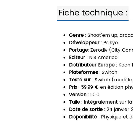
Fiche technique :
Genre
: Shoot'em up, arca
Développeur
: Psikyo
Portage
: Zerodiv (City Con
Editeur
: NIS America
Distributeur Europe
: Koch 
Plateformes
: Switch
Testé sur
: Switch (modèle
Prix
: 59,99 € en édition ph
Version
: 1.0.0
Taile
: Intégralement sur la
Date de sortie
: 24 janvier 
Disponibilité
: Physique et 