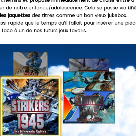
e chemins et
propose immédiatement de choisir entre 6
eur de notre enfance/adolescence. Cela se passe via
un
les jaquettes
des titres comme un bon vieux jukebox.
ssi rapide que le temps qu’il fallait pour insérer une piè
face à un de nos futurs jeux favoris.