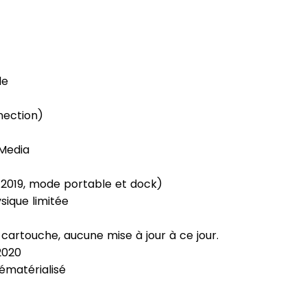
de
nection)
Media
 2019, mode portable et dock)
ysique limitée
 cartouche, aucune mise à jour à ce jour.
2020
dématérialisé