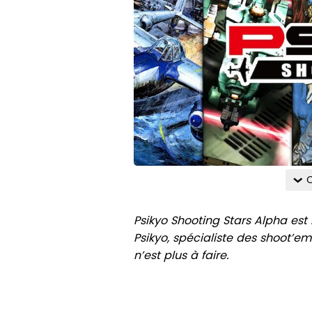
C
Psikyo Shooting Stars Alpha est 
Psikyo, spécialiste des shoot’
n’est plus à faire.