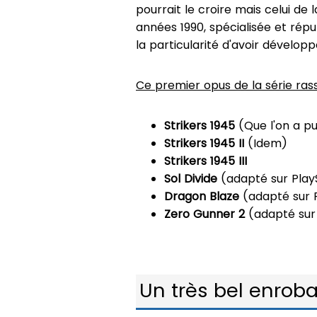
pourrait le croire mais celui de
années 1990, spécialisée et répu
la particularité d'avoir dévelop
Ce premier opus de la série ras
Strikers 1945
(Que l'on a pu
Strikers 1945 II
(Idem)
Strikers 1945 III
Sol Divide
(adapté sur Play
Dragon Blaze
(adapté sur P
Zero Gunner 2
(adapté sur
Un très bel enrob