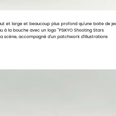
aut et large et beaucoup plus profond qu'une boite de je
u à la bouche avec un logo "PSiKYO Shooting Stars
la scène, accompagné d'un patchwork d'illustrations
.