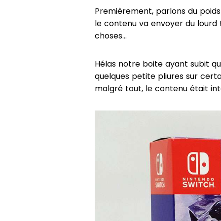
Premièrement, parlons du poids 
le contenu va envoyer du lourd
choses...
Hélas notre boite ayant subit q
quelques petite pliures sur cer
malgré tout, le contenu était int