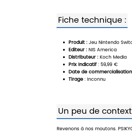
Fiche technique :
Produit :
Jeu Nintendo Switc
Editeur :
NIS America
Distributeur :
Koch Media
Prix Indicatif
: 59,99 €
Date de commercialisatio
Tirage
: Inconnu
Un peu de contex
Revenons à nos moutons. PSIKY