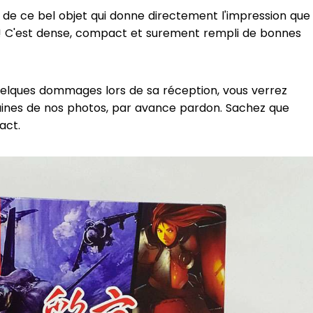
de ce bel objet qui donne directement l'impression que
 ! C'est dense, compact et surement rempli de bonnes
uelques dommages lors de sa réception, vous verrez
taines de nos photos, par avance pardon. Sachez que
act.