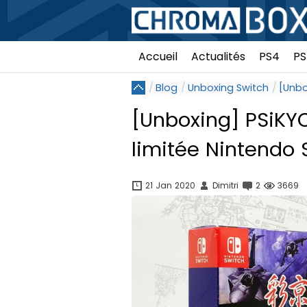
Accueil
Actualités
PS4
PS
Blog
Unboxing Switch
[Unbo
[Unboxing] PSiKYO
limitée Nintendo 
21 Jan 2020
Dimitri
2
3669