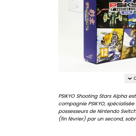
C
PSIKYO Shooting Stars Alpha est
compagnie PSIKYO, spécialisée 
possesseurs de Nintendo Switch
(fin février) par un second, so