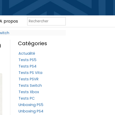
A propos
witch
n
Catégories
Actualité
Tests PS5
Tests PS4
Tests PS Vita
Tests PSVR
Tests Switch
Tests Xbox
Tests PC
Unboxing PS5
Unboxing PS4