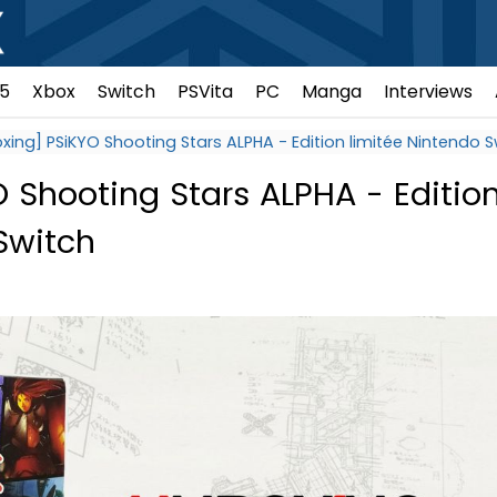
5
Xbox
Switch
PSVita
PC
Manga
Interviews
xing] PSiKYO Shooting Stars ALPHA - Edition limitée Nintendo S
 Shooting Stars ALPHA - Editio
Switch