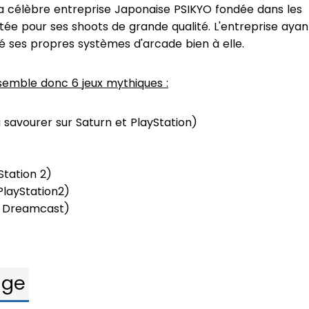
 la célèbre entreprise Japonaise PSIKYO fondée dans les
tée pour ses shoots de grande qualité. L'entreprise ayan
pé ses propres systèmes d'arcade bien à elle.
semble donc 6 jeux mythiques :
 savourer sur Saturn et PlayStation)
Station 2)
layStation2)
 Dreamcast)
age