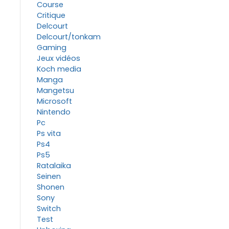
Course
Critique
Delcourt
Delcourt/tonkam
Gaming
Jeux vidéos
Koch media
Manga
Mangetsu
Microsoft
Nintendo
Pc
Ps vita
Ps4
Ps5
Ratalaika
Seinen
Shonen
Sony
Switch
Test