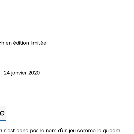
h en édition limitée
n
: 24 janvier 2020
te
O n'est donc pas le nom d'un jeu comme le quidam