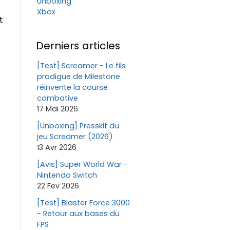
Unboxing
Xbox
t
Derniers articles
[Test] Screamer - Le fils
prodigue de Milestone
réinvente la course
combative
17 Mai 2026
[Unboxing] Presskit du
jeu Screamer (2026)
13 Avr 2026
[Avis] Super World War -
Nintendo Switch
22 Fev 2026
[Test] Blaster Force 3000
- Retour aux bases du
FPS