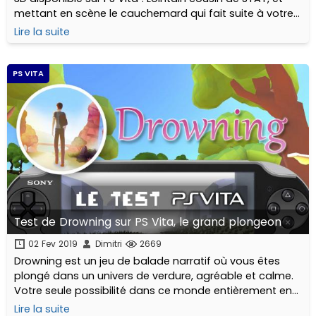
mettant en scène le cauchemard qui fait suite à votre
propre enlèvement, D:R vous plonge dans l’univers de la
Lire la suite
peur et la claustrophobie… Hélas, en l’occurrence, vous
êtes seul face à votre triste destin. Enfin seul… pas
vraiment.
PS VITA
Test de Drowning sur PS Vita, le grand plongeon
02 Fev 2019
Dimitri
2669
Drowning est un jeu de balade narratif où vous êtes
plongé dans un univers de verdure, agréable et calme.
Votre seule possibilité dans ce monde entièrement en
3D : avancer.
Lire la suite