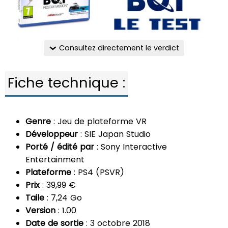
Consultez directement le verdict
Fiche technique :
Genre
: Jeu de plateforme VR
Développeur
: SIE Japan Studio
Porté / édité par
: Sony Interactive
Entertainment
Plateforme
: PS4 (PSVR)
Prix
: 39,99 €
Taile
: 7,24 Go
Version
: 1.00
Date de sortie
: 3 octobre 2018