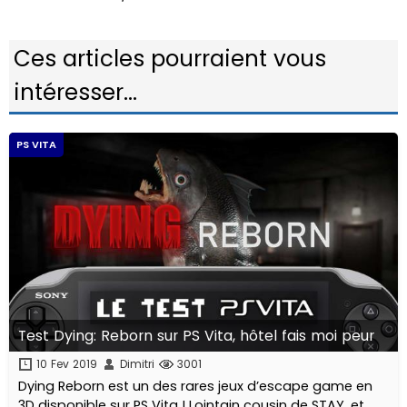
Ces articles pourraient vous
intéresser...
PS VITA
Test Dying: Reborn sur PS Vita, hôtel fais moi peur
10 Fev 2019
Dimitri
3001
Dying Reborn est un des rares jeux d’escape game en
3D disponible sur PS Vita ! Lointain cousin de STAY, et