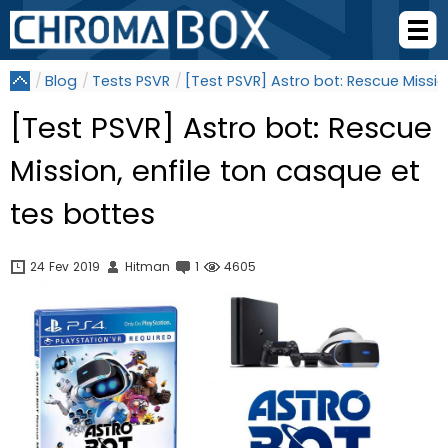
Blog
Tests PSVR
[Test PSVR] Astro bot: Rescue Missio
[Test PSVR] Astro bot: Rescue
Mission, enfile ton casque et
tes bottes
24 Fev 2019
Hitman
1
4605