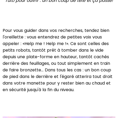
Tuto pour ouvrir : un bon coup de tête et ça passe!
Pour vous guider dans vos recherches, tendez bien
l'oreillette : vous entendrez de petites voix vous
appeler : «Help me ! Help me !». Ce sont celles des
petits robots, tantôt prêt à tomber dans le vide
depuis une plate-forme en hauteur, tantôt cachés
derrière des feuillages, ou tout simplement en train
de faire bronzette... Dans tous les cas : un bon coup
de pied dans le derrière et l'égaré atterira tout droit
dans votre manette pour y rester bien au chaud et
en sécurité jusqu'à la fin du niveau.