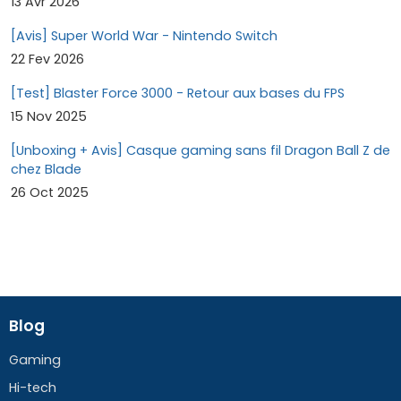
13 Avr 2026
[Avis] Super World War - Nintendo Switch
22 Fev 2026
[Test] Blaster Force 3000 - Retour aux bases du FPS
15 Nov 2025
[Unboxing + Avis] Casque gaming sans fil Dragon Ball Z de
chez Blade
26 Oct 2025
Blog
Gaming
Hi-tech