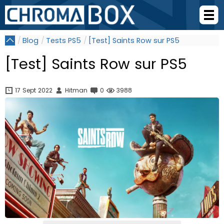
Blog
Tests PS5
[Test] Saints Row sur PS5
[Test] Saints Row sur PS5
17 Sept 2022
Hitman
0
3988