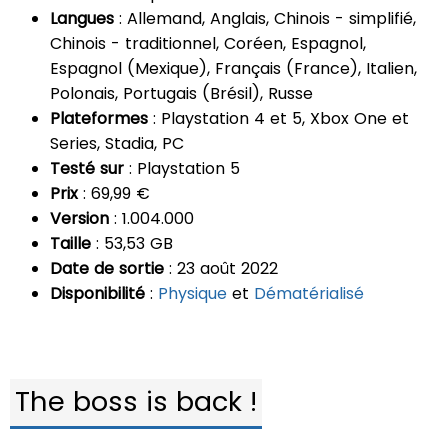
Langues
: Allemand, Anglais, Chinois - simplifié,
Chinois - traditionnel, Coréen, Espagnol,
Espagnol (Mexique), Français (France), Italien,
Polonais, Portugais (Brésil), Russe
Plateformes
: Playstation 4 et 5, Xbox One et
Series, Stadia, PC
Testé sur
: Playstation 5
Prix
: 69,99 €
Version
: 1.004.000
Taille
: 53,53 GB
Date de sortie
: 23 août 2022
Disponibilité
:
Physique
et
Dématérialisé
The boss is back !