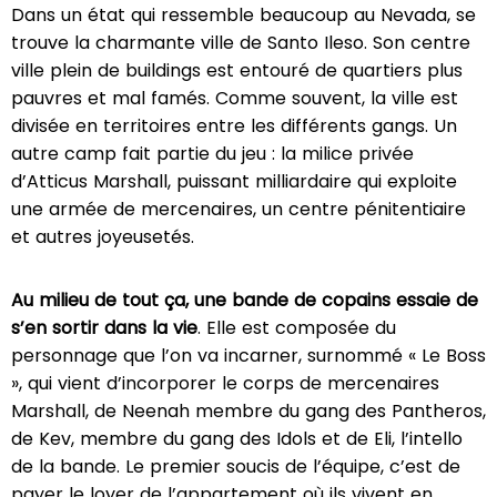
Dans un état qui ressemble beaucoup au Nevada, se
trouve la charmante ville de Santo Ileso. Son centre
ville plein de buildings est entouré de quartiers plus
pauvres et mal famés. Comme souvent, la ville est
divisée en territoires entre les différents gangs. Un
autre camp fait partie du jeu : la milice privée
d’Atticus Marshall, puissant milliardaire qui exploite
une armée de mercenaires, un centre pénitentiaire
et autres joyeusetés.
Au milieu de tout ça, une bande de copains essaie de
s’en sortir dans la vie
. Elle est composée du
personnage que l’on va incarner, surnommé « Le Boss
», qui vient d’incorporer le corps de mercenaires
Marshall, de Neenah membre du gang des Pantheros,
de Kev, membre du gang des Idols et de Eli, l’intello
de la bande. Le premier soucis de l’équipe, c’est de
payer le loyer de l’appartement où ils vivent en