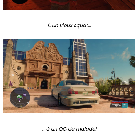
D'un vieux squat...
... à un QG de malade!