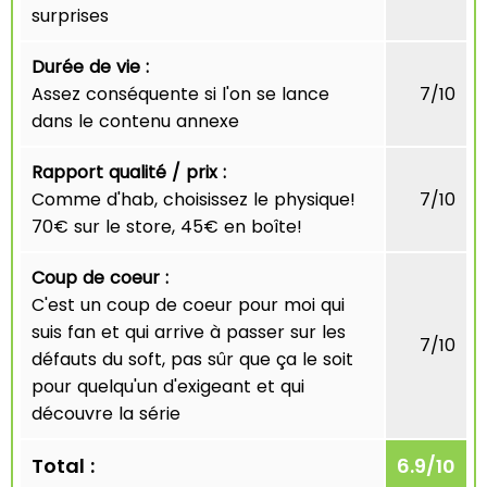
surprises
Durée de vie :
Assez conséquente si l'on se lance
7/10
dans le contenu annexe
Rapport qualité / prix :
Comme d'hab, choisissez le physique!
7/10
70€ sur le store, 45€ en boîte!
Coup de coeur :
C'est un coup de coeur pour moi qui
suis fan et qui arrive à passer sur les
7/10
défauts du soft, pas sûr que ça le soit
pour quelqu'un d'exigeant et qui
découvre la série
Total :
6.9
/
10