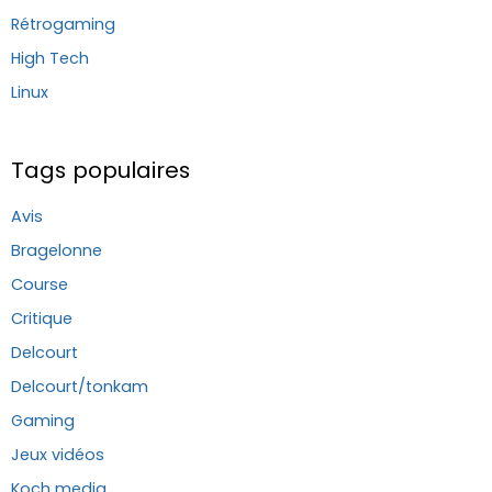
Rétrogaming
High Tech
Linux
Tags populaires
Avis
Bragelonne
Course
Critique
Delcourt
Delcourt/tonkam
Gaming
Jeux vidéos
Koch media