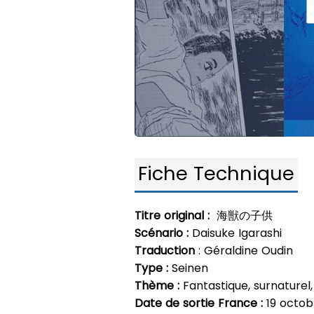
Fiche Technique
Titre original :
海獣の子供
Scénario :
Daisuke Igarashi
Traduction
: Géraldine Oudin
Type :
Seinen
Thème :
Fantastique, surnaturel
Date de sortie France :
19 octob