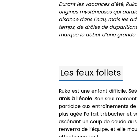
Durant les vacances d’été, Ruk
origines mystérieuses qui aurai
aisance dans l’eau, mais les a
temps, de drôles de disparition
marque le début d’une grande a
Les feux follets
Ruka est une enfant difficile.
Ses
amis à l’école
. Son seul moment
participe aux entraînements de 
plus âgée l’a fait trébucher et 
assénant un coup de coude au vi
renverra de l’équipe, et elle n’a
affectionne tant.