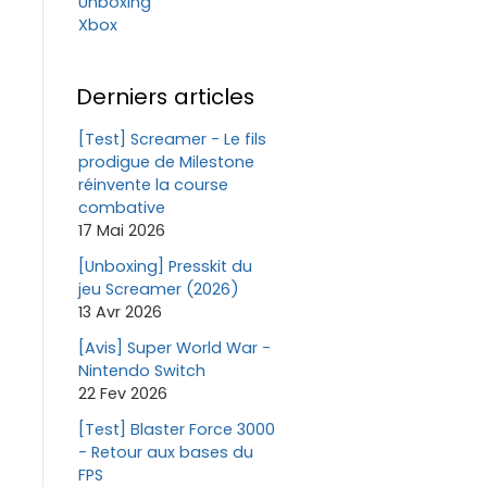
Unboxing
Xbox
Derniers articles
[Test] Screamer - Le fils
prodigue de Milestone
réinvente la course
combative
17 Mai 2026
[Unboxing] Presskit du
jeu Screamer (2026)
13 Avr 2026
[Avis] Super World War -
Nintendo Switch
22 Fev 2026
[Test] Blaster Force 3000
- Retour aux bases du
FPS