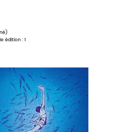
né)
e édition : 1