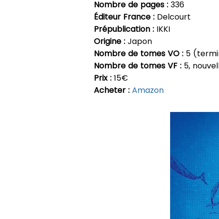
Nombre de pages :
336
Éditeur France :
Delcourt
Prépublication :
IKKI
Origine :
Japon
Nombre de tomes VO :
5 (termi
Nombre de tomes VF :
5, nouvell
Prix :
15€
Acheter :
Amazon