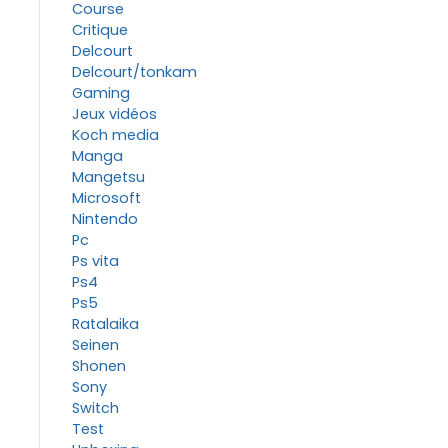
Course
Critique
Delcourt
Delcourt/tonkam
Gaming
Jeux vidéos
Koch media
Manga
Mangetsu
Microsoft
Nintendo
Pc
Ps vita
Ps4
Ps5
Ratalaika
Seinen
Shonen
Sony
Switch
Test