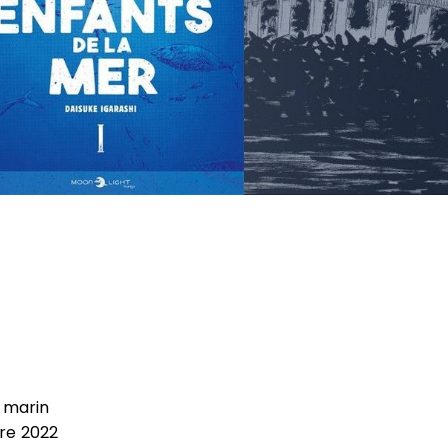
, marin
re 2022