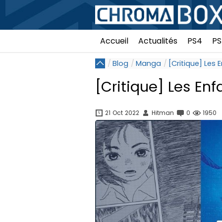
Accueil
Actualités
PS4
PS
Blog
Manga
[Critique] Les 
[Critique] Les Enf
21 Oct 2022
Hitman
0
1950