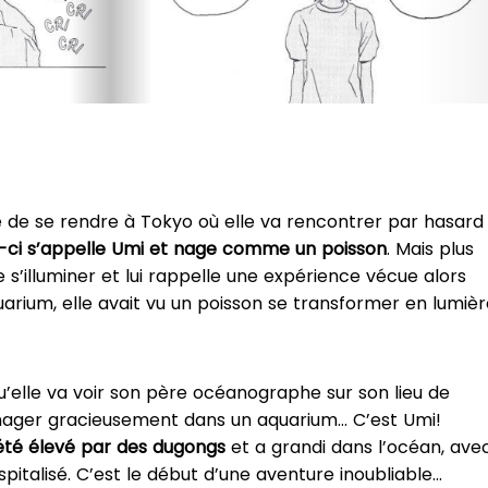
de de se rendre à Tokyo où elle va rencontrer par hasard
i-ci s’appelle Umi et nage comme un poisson
. Mais plus
s’illuminer et lui rappelle une expérience vécue alors
quarium, elle avait vu un poisson se transformer en lumiè
qu’elle va voir son père océanographe sur son lieu de
n nager gracieusement dans un aquarium… C’est Umi!
 a été élevé par des dugongs
et a grandi dans l’océan, ave
pitalisé. C’est le début d’une aventure inoubliable…