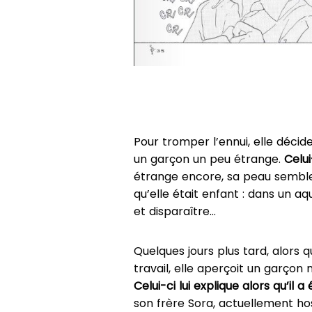
Pour tromper l’ennui, elle déci
un garçon un peu étrange.
Celu
étrange encore, sa peau semble 
qu’elle était enfant : dans un a
et disparaître…
Quelques jours plus tard, alors 
travail, elle aperçoit un garço
Celui-ci lui explique alors qu’il
son frère Sora, actuellement hos