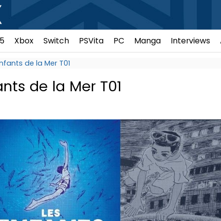
5
Xbox
Switch
PSVita
PC
Manga
Interviews
Enfants de la Mer T01
ants de la Mer T01