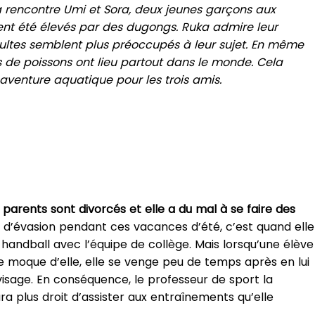
a rencontre Umi et Sora, deux jeunes garçons aux
ent été élevés par des dugongs. Ruka admire leur
dultes semblent plus préoccupés à leur sujet. En même
s de poissons ont lieu partout dans le monde. Cela
venture aquatique pour les trois amis.
 parents sont divorcés et elle a du mal à se faire des
 d’évasion pendant ces vacances d’été, c’est quand elle
handball avec l’équipe de collège. Mais lorsqu’une élève
se moque d’elle, elle se venge peu de temps après en lui
sage. En conséquence, le professeur de sport la
ura plus droit d’assister aux entraînements qu’elle