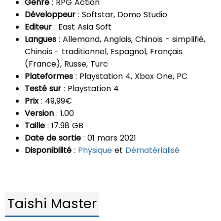
Genre
: RPG Action
Développeur
: Softstar, Domo Studio
Editeur
: East Asia Soft
Langues
: Allemand, Anglais, Chinois - simplifié,
Chinois - traditionnel, Espagnol, Français
(France), Russe, Turc
Plateformes
: Playstation 4, Xbox One, PC
Testé sur
: Playstation 4
Prix
: 49,99€
Version
: 1.00
Taille
: 17.98 GB
Date de sortie
: 01 mars 2021
Disponibilité
:
Physique
et
Dématérialisé
Taishi Master