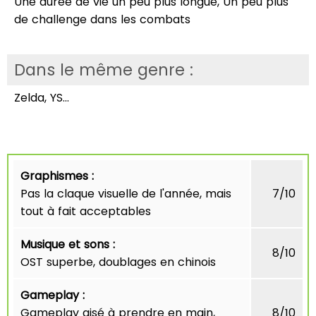
Une durée de vie un peu plus longue, Un peu plus
de challenge dans les combats
Dans le même genre :
Zelda, YS...
Graphismes :
Pas la claque visuelle de l'année, mais
7/10
tout à fait acceptables
Musique et sons :
8/10
OST superbe, doublages en chinois
Gameplay :
Gameplay aisé à prendre en main,
8/10