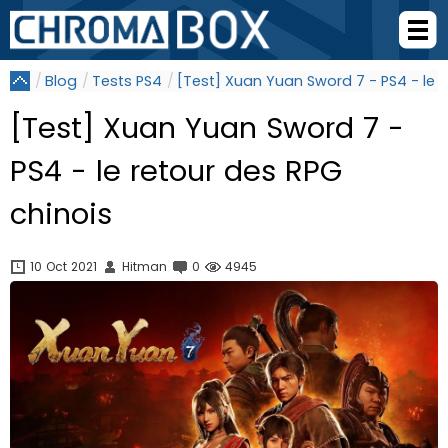
Blog
Tests PS4
[Test] Xuan Yuan Sword 7 - PS4 - le r
[Test] Xuan Yuan Sword 7 -
PS4 - le retour des RPG
chinois
10 Oct 2021
Hitman
0
4945