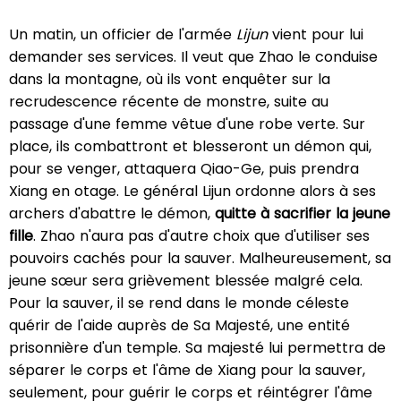
Un matin, un officier de l'armée
Lijun
vient pour lui
demander ses services. Il veut que Zhao le conduise
dans la montagne, où ils vont enquêter sur la
recrudescence récente de monstre, suite au
passage d'une femme vêtue d'une robe verte. Sur
place, ils combattront et blesseront un démon qui,
pour se venger, attaquera Qiao-Ge, puis prendra
Xiang en otage. Le général Lijun ordonne alors à ses
archers d'abattre le démon,
quitte à sacrifier la jeune
fille
. Zhao n'aura pas d'autre choix que d'utiliser ses
pouvoirs cachés pour la sauver. Malheureusement, sa
jeune sœur sera grièvement blessée malgré cela.
Pour la sauver, il se rend dans le monde céleste
quérir de l'aide auprès de Sa Majesté, une entité
prisonnière d'un temple. Sa majesté lui permettra de
séparer le corps et l'âme de Xiang pour la sauver,
seulement, pour guérir le corps et réintégrer l'âme