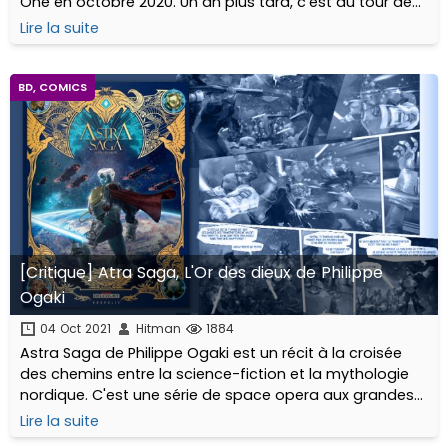
One en octobre 2020. Un an plus tard, c'est au tour de
la console de Nintendo de recevoir la nano-
Lire la suite
combinaison et de répondre...
BD, COMICS
[Critique] Atra Saga, L'Or des dieux de Philippe
Ogaki
04 Oct 2021
Hitman
1884
Astra Saga de Philippe Ogaki est un récit à la croisée
des chemins entre la science-fiction et la mythologie
nordique. C'est une série de space opera aux grandes
ambitions graphiques bénéficiant d'un contenu
Lire la suite
encyclopédique en réalité augmentée.