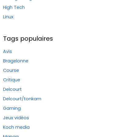
High Tech
Linux
Tags populaires
Avis
Bragelonne
Course
Critique
Delcourt
Delcourt/tonkam
Gaming
Jeux vidéos
Koch media
Manga