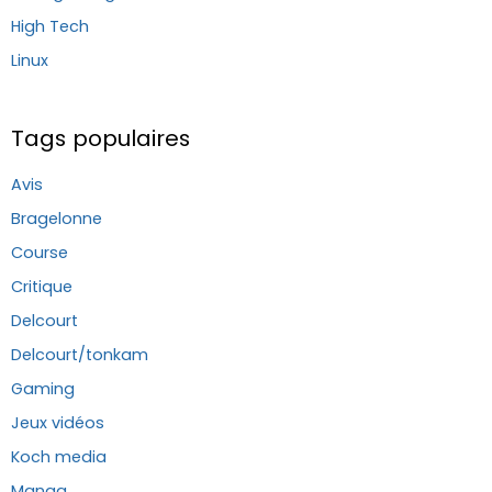
High Tech
Linux
Tags populaires
Avis
Bragelonne
Course
Critique
Delcourt
Delcourt/tonkam
Gaming
Jeux vidéos
Koch media
Manga