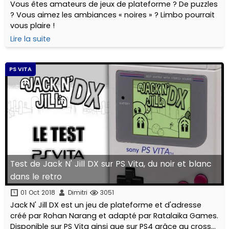
Vous êtes amateurs de jeux de plateforme ? De puzzles
? Vous aimez les ambiances « noires » ? Limbo pourrait
vous plaire !
Lire la suite
PS VITA
Test de Jack N' Jill DX sur PS Vita, du noir et blanc
dans le retro
01 Oct 2018
Dimitri
3051
Jack N' Jill DX est un jeu de plateforme et d'adresse
créé par Rohan Narang et adapté par Ratalaika Games.
Disponible sur PS Vita ainsi que sur PS4 grâce au cross-