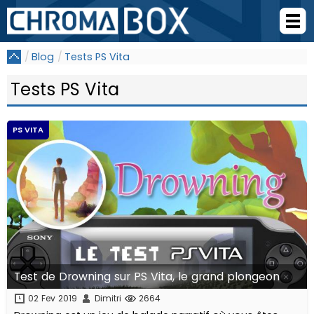
Blog
Tests PS Vita
Tests PS Vita
PS VITA
Test de Drowning sur PS Vita, le grand plongeon
02 Fev 2019
Dimitri
2664