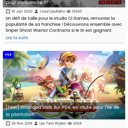
pour convaincre ?!
19 Jan 2020
1Jour1JeuRetro
10343
Un défi de taille pour le studio CI Games, remonter la
popularité de sa franchise ! Découvrons ensemble avec
Sniper Ghost Warrior Contracts si le tir est gagnant.
Lire la suite
PS4
[Test] Stranded Sails sur PS4, en route pour l'île de
la plantation
26 Nov 2019
Les Twin Riders
3304