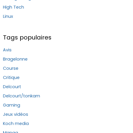
High Tech
Linux
Tags populaires
Avis
Bragelonne
Course
Critique
Delcourt
Delcourt/tonkam
Gaming
Jeux vidéos
Koch media
Manga