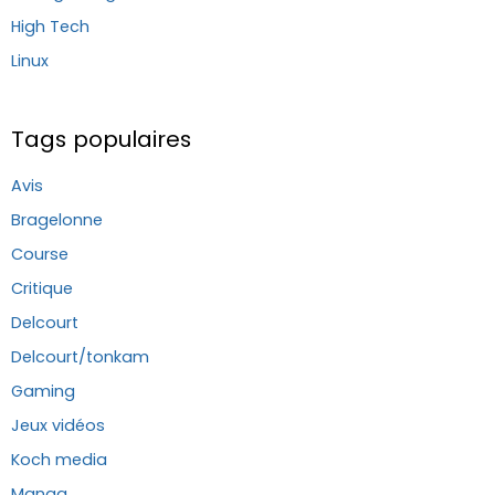
High Tech
Linux
Tags populaires
Avis
Bragelonne
Course
Critique
Delcourt
Delcourt/tonkam
Gaming
Jeux vidéos
Koch media
Manga