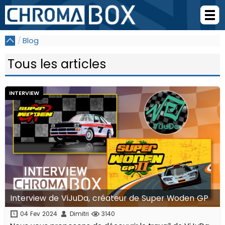
Blog
Tous les articles
INTERVIEW
Interview de ViJuDa, créateur de Super Woden GP
04 Fev 2024
Dimitri
3140