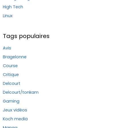
High Tech
Linux
Tags populaires
Avis
Bragelonne
Course
Critique
Delcourt
Delcourt/tonkam
Gaming
Jeux vidéos
Koch media
Manga