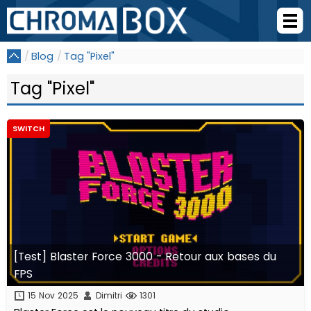
Blog
Tag "Pixel"
Tag "Pixel"
SWITCH
[Test] Blaster Force 3000 - Retour aux bases du
FPS
15 Nov 2025
Dimitri
1301